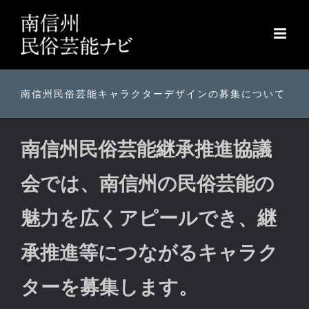
Skip
to
content
南信州民俗芸能キャラクターデザインの募集について
南信州民俗芸能継承推進協議
会では、南信州の民俗芸能の
魅力を広くアピールでき、継
承推進等につながるキャラク
ターを募集します。