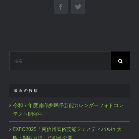
Facebook
Twitter
検
索
…
最近の投稿
令和７年度 南信州民俗芸能カレンダーフォトコン
テスト開催中
EXPO2025「南信州民俗芸能フェスティバルin 大
阪・関西万博」の動画公開