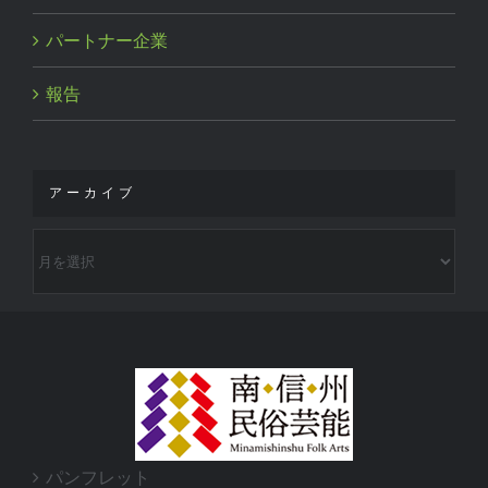
パートナー企業
報告
アーカイブ
ア
ー
カ
イ
ブ
パンフレット