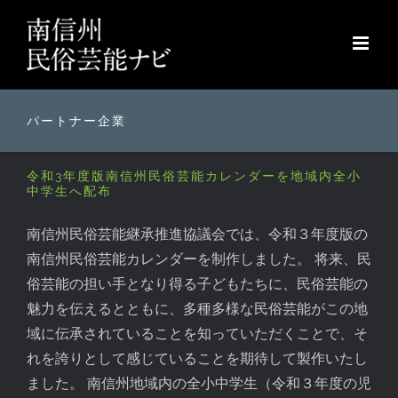
Skip
to
content
パートナー企業
令和3年度版南信州民俗芸能カレンダーを地域内全小
中学生へ配布
南信州民俗芸能継承推進協議会では、令和３年度版の
南信州民俗芸能カレンダーを制作しました。 将来、民
俗芸能の担い手となり得る子どもたちに、民俗芸能の
魅力を伝えるとともに、多種多様な民俗芸能がこの地
域に伝承されていることを知っていただくことで、そ
れを誇りとして感じていることを期待して製作いたし
ました。 南信州地域内の全小中学生（令和３年度の児