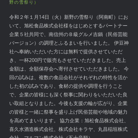
野の雪祭り）
令和２年１月14日（火）新野の雪祭り（阿南町）にお
いて、旭松食品株式会社様をはじめとするパートナー
企業５社共同で、南信州のＢ級グルメ吉鍋（民俗芸能
バージョン）の調理とふるまいを行いました。 伊豆神
社へ奉納いただいた方には無料で提供させていただ
き、一杯200円で販売もさせていただきました。売上
金額は、全額保存会へ寄付させていただきました。 今
回の試みは、複数の食品会社がそれぞれの特性を活か
した初の試みであり、食材の提供や調理を行うこと
で、企業の皆様にも深く祭事に関わりをいただいた良
い取組となりました。今後も支援の輪が広がり、企業
の皆様と一緒に祭事を盛り上げ民俗芸能や地域の魅力
を高めてまいります。 協力企業：旭松食品株式会社、
喜久水酒造株式会社、株式会社キラヤ、丸昌稲垣株式
会社、マルマン株式会社（五十音順）