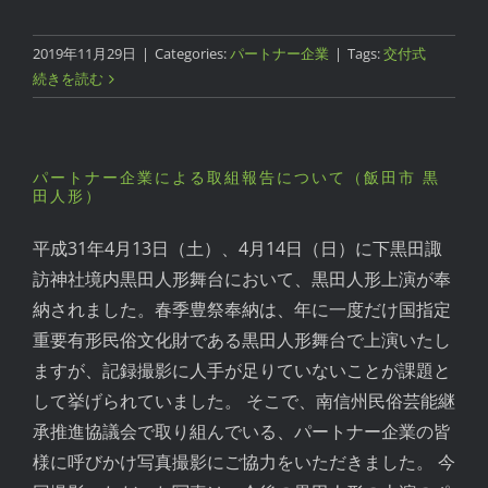
2019年11月29日
|
Categories:
パートナー企業
|
Tags:
交付式
続きを読む
パートナー企業による取組報告について（飯田市 黒
田人形）
平成31年4月13日（土）、4月14日（日）に下黒田諏
訪神社境内黒田人形舞台において、黒田人形上演が奉
納されました。春季豊祭奉納は、年に一度だけ国指定
重要有形民俗文化財である黒田人形舞台で上演いたし
ますが、記録撮影に人手が足りていないことが課題と
して挙げられていました。 そこで、南信州民俗芸能継
承推進協議会で取り組んでいる、パートナー企業の皆
様に呼びかけ写真撮影にご協力をいただきました。 今