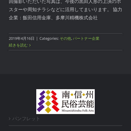
回撮影いただいた写真は、今後の黒田人形の上演のポ
スターや周知チラシなどに活用してまいります。 協力
企業：飯田信用金庫、多摩川精機株式会社
2019年4月16日
|
Categories:
その他
,
パートナー企業
続きを読む
パンフレット