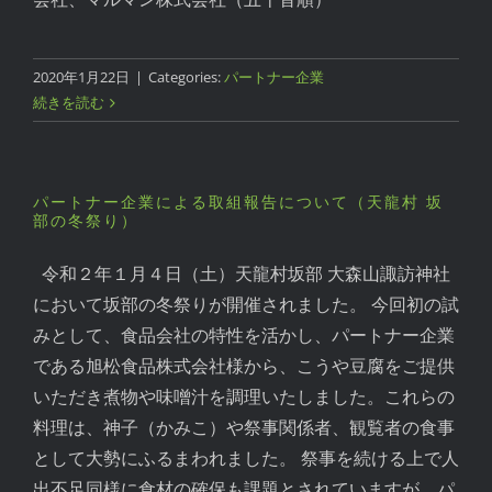
2020年1月22日
|
Categories:
パートナー企業
続きを読む
パートナー企業による取組報告について（天龍村 坂
部の冬祭り）
令和２年１月４日（土）天龍村坂部 大森山諏訪神社
において坂部の冬祭りが開催されました。 今回初の試
みとして、食品会社の特性を活かし、パートナー企業
である旭松食品株式会社様から、こうや豆腐をご提供
いただき煮物や味噌汁を調理いたしました。これらの
料理は、神子（かみこ）や祭事関係者、観覧者の食事
として大勢にふるまわれました。 祭事を続ける上で人
出不足同様に食材の確保も課題とされていますが、パ