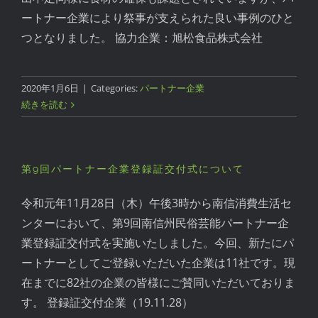
ートナー企業により祭事が支えられた良い事例のひと
つとなりました。 協力企業：旭松食品株式会社
2020年1月6日
|
Categories:
パートナー企業
続きを読む
第9回パートナー企業登録証交付式について
令和元年11月28日（木）午後3時から南信消費生活セ
ンターにおいて、第9回南信州民俗芸能パートナー企
業登録証交付式を実施いたしました。今回、新たにパ
ートナーとしてご登録いただいた企業は11社です。現
在までに82社の企業の皆様にご賛同いただいておりま
す。 登録証交付企業（19.11.28）