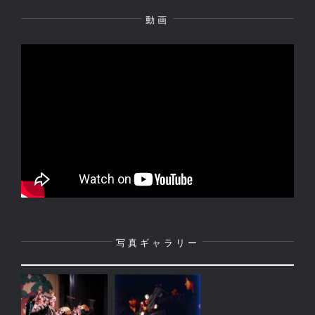
動画
写真ギャラリー