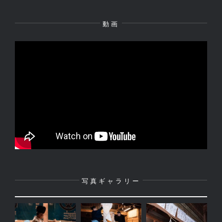
動画
写真ギャラリー