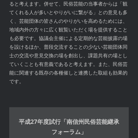
ると考えます。併せて、民俗芸能の当事者からは「観
てくれる人が多いとやりがいに繋がる」との意見も多
く、芸能団体の皆さんのやりがいを高めるためには、
地域内外の方々に広く観覧いただく場を提供すること
も必要です。協議会主催による定期的な芸能披露の場
を設けるほか、普段交流することの少ない芸能団体同
士の交流や意見交換の場を創出し、課題共有の場とし
ていくことも有意義であると考えます。また、民俗芸
能に関連する既存の各種催しと連携した取組も効果的
です。
平成27年度試行「南信州民俗芸能継承
フォーラム」