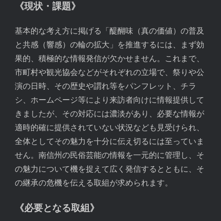
《現状・課題》
基本的な考え方に掲げる「醍醐味（真の価値）の普及
と共感（響感）の輪の拡大」を推進するには、まず効
果的、積極的な情報発信が欠かせません。これまで、
市町村や観光協会などがそれぞれの立場で、祭りや公
演の日時、その歴史や謂れ等をパンフレット、チラ
シ、ホームページ等により来訪者向けに情報提供して
きましたが、その対応には濃淡があり、必要な情報が
適時的確に提供されていない状況なども見受けられ、
全体としてその魅力を十分に伝え切るには至っていま
せん。南信州の民俗芸能の情報を一元的に管理し、そ
の魅力について機を捉えて広く発信するとともに、そ
の継承の危機を伝える取組が求められます。
《必要となる取組》