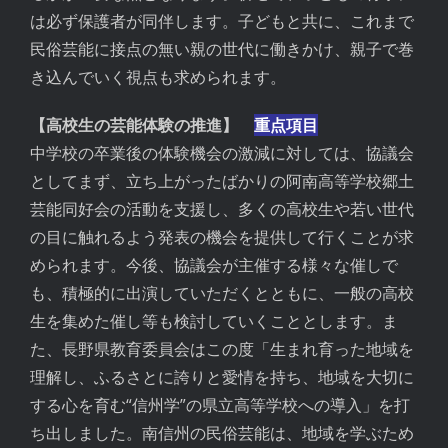
は必ず保護者が同伴します。子どもと共に、これまで
民俗芸能に接点の無い親の世代に働きかけ、親子で巻
き込んでいく視点も求められます。
【高校生の芸能体験の推進】
重点項目
中学校の卒業後の体験機会の激減に対しては、協議会
としてまず、立ち上がったばかりの阿南高等学校郷土
芸能同好会の活動を支援し、多くの高校生や若い世代
の目に触れるよう発表の機会を提供して行くことが求
められます。今後、協議会が主催する様々な催しで
も、積極的に出演していただくとともに、一般の高校
生を集めた催し等も検討していくこととします。ま
た、長野県教育委員会はこの度「生まれ育った地域を
理解し、ふるさとに誇りと愛情を持ち、地域を大切に
する心を育む“信州学”の県立高等学校への導入」を打
ち出しました。南信州の民俗芸能は、地域を学ぶため