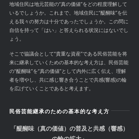
地域住民は地元芸能の“真の価値”をどの程度理解して
いるでしょうか。これまで、地域住民に“醍醐味”を伝
える我々の努力は十分であったでしょうか。この問に
自信を持って「はい」と答えられる状況にはないでし
ょう。
そこで協議会として“貴重な資産”である民俗芸能を将
来に継承していくための基本的な考え方は、民俗芸能
の“醍醐味”を“真の価値”として内外に広く伝え、理解
者を増やし、共に感じ響き合うことで共感(響感)の輪
を広げていくことであると考えます。
民俗芸能継承のための基本的な考え方
「醍醐味（真の価値）の普及と共感（響感）
の輪の拡大」