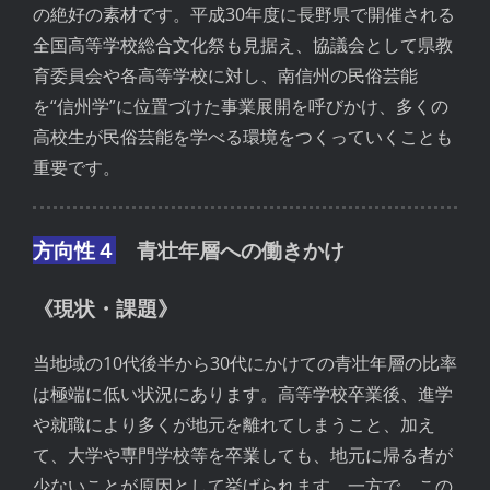
の絶好の素材です。平成30年度に長野県で開催される
全国高等学校総合文化祭も見据え、協議会として県教
育委員会や各高等学校に対し、南信州の民俗芸能
を“信州学”に位置づけた事業展開を呼びかけ、多くの
高校生が民俗芸能を学べる環境をつくっていくことも
重要です。
方向性４
青壮年層への働きかけ
《現状・課題》
当地域の10代後半から30代にかけての青壮年層の比率
は極端に低い状況にあります。高等学校卒業後、進学
や就職により多くが地元を離れてしまうこと、加え
て、大学や専門学校等を卒業しても、地元に帰る者が
少ないことが原因として挙げられます。一方で、この