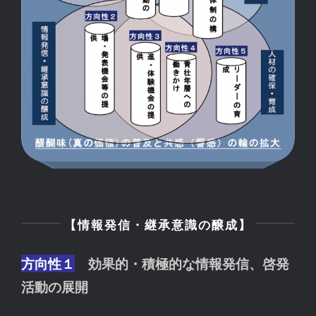
【情報発信・継承意識の醸成】
方向性１
効果的・積極的な情報発信、啓発
活動の展開