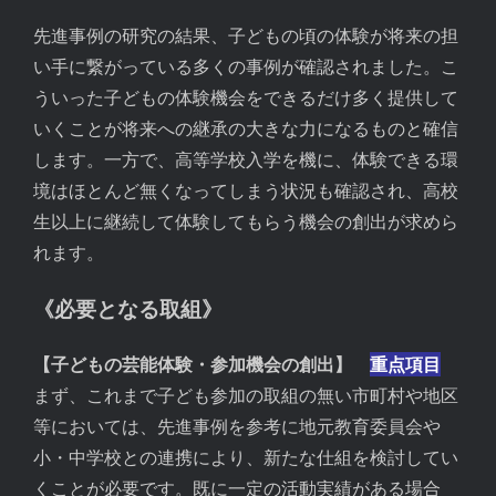
先進事例の研究の結果、子どもの頃の体験が将来の担
い手に繋がっている多くの事例が確認されました。こ
ういった子どもの体験機会をできるだけ多く提供して
いくことが将来への継承の大きな力になるものと確信
します。一方で、高等学校入学を機に、体験できる環
境はほとんど無くなってしまう状況も確認され、高校
生以上に継続して体験してもらう機会の創出が求めら
れます。
《必要となる取組》
【子どもの芸能体験・参加機会の創出】
重点項目
まず、これまで子ども参加の取組の無い市町村や地区
等においては、先進事例を参考に地元教育委員会や
小・中学校との連携により、新たな仕組を検討してい
くことが必要です。既に一定の活動実績がある場合