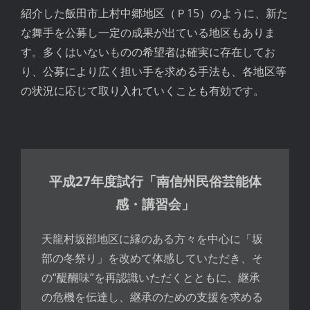
紹介した飯田市上村中郷地区（Ｐ15）のように、新た
な舞手を公募し一定の成果が出ている地区もありま
す。多くはいないものの希望者は確実に存在してお
り、公募により広く担い手を求める手法も、各地区等
の状況に応じて取り入れていくことも有効です。
平成27年度試行「南信州民俗芸能体
感・講習会」
天龍村坂部地区に縁のある方々を中心に「坂
部の冬祭り」を改めて体感していただき、そ
の“醍醐味”を再認識いただくとともに、継承
の危機を伝達し、継承のための支援を求める