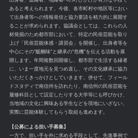
あると考えられます。今後、各市町村や地区等におい
て出身者等への情報発信と協力要請を精力的に展開す
ることが求められます。協議会としては、これらの人
材発掘のため都市部において、特定の民俗芸能を取り
上げ「民俗芸能体感・講習会」を開催し、出身者等を
中心にその“醍醐味”と継承の“危機”を伝える活動を展
開します。年間複数回開催し、都市部で生活する縁者
に、いま一度地元を見つめ直し、その文化継承に協力
いただくきっかけとしていきます。併せて、フィール
ドスタディで南信州を訪れたり、南信州の民俗芸能を
履修科目として設定したりする大学等にも呼びかけ、
当地域の文化に興味ある学生などを現地にいざない、
実際に芸能体験してもらう取組も進めます。
【公募による担い手募集】
一方で、担い手を外に求める手段として、先進事例で