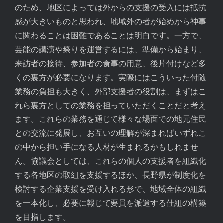
のため、地区によっては外からの支援の受入には抵抗
感が大きいものと思われ、地域外の者が始めから神事
に関わることは困難であることは明白です。一方で、
芸能の講演や祭りを運営するには、準備から始まり、
来訪者の接待、参加者の食事の用意、後片付けなど多
くの裏方が必要になります。実際にはこういった付随
業務の負担も大きく、外部支援者の役割は、まずはこ
れら裏方としての業務を担っていただくことだと考え
ます。これらの業務を通じて様々な場面での地元住民
との交流に発展し、お互いの理解が深まればいずれこ
の中から担い手になる人材が生まれるかもしれませ
ん。協議会としては、これらの個人の支援者を組織化
する各地区の取組を支援するほか、長野県が制度化を
検討する企業支援を受け入れる形で、地域全体の組織
を一本化し、必要に報じて要員を派遣する仕組の構築
を目指します。