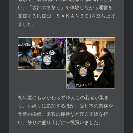
い、「坂部の冬祭り」を体験しながら運営を
支援する応援団「ＳＡＫＡＮＢＥ｣を立ち上げ
ました。
初年度にもかかわらず18人もの若者が集ま
り、お練りに参加するほか、受付等の業務や
食事の準備、来客の接待など裏方支援を行
い、祭りの盛り上げに一役買いました。