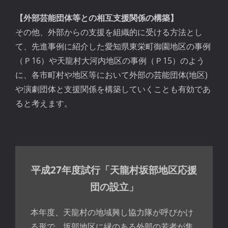
【外部芸能団体等との相互支援関係の構築】
その他、外部からの支援を組織的に受ける方法とし
て、先進事例に紹介した愛知県東栄町御園地区の事例
（Ｐ16）や天龍村大河内地区の事例（Ｐ15）のよう
に、各市町村や地区等において外部の芸能団体(地区)
や演劇団体と支援関係を構築していくことも有効であ
ると考えます。
平成27年度試行「天龍村坂部地区応援
団の設立」
本年度、天龍村の地域興し協力隊が呼びかけ
る形で、坂部地区に縁のある外部の若者が集