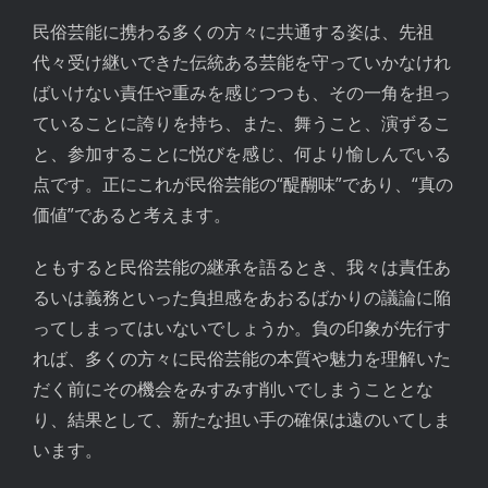
民俗芸能に携わる多くの方々に共通する姿は、先祖
代々受け継いできた伝統ある芸能を守っていかなけれ
ばいけない責任や重みを感じつつも、その一角を担っ
ていることに誇りを持ち、また、舞うこと、演ずるこ
と、参加することに悦びを感じ、何より愉しんでいる
点です。正にこれが民俗芸能の“醍醐味”であり、“真の
価値”であると考えます。
ともすると民俗芸能の継承を語るとき、我々は責任あ
るいは義務といった負担感をあおるばかりの議論に陥
ってしまってはいないでしょうか。負の印象が先行す
れば、多くの方々に民俗芸能の本質や魅力を理解いた
だく前にその機会をみすみす削いでしまうこととな
り、結果として、新たな担い手の確保は遠のいてしま
います。