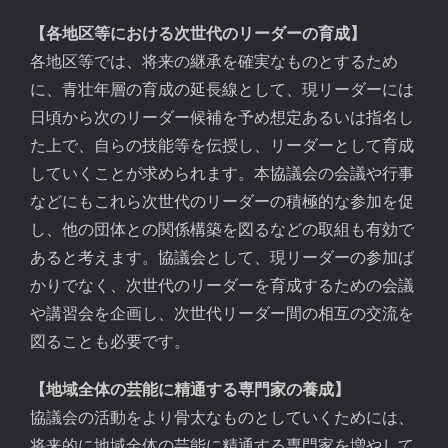
【各地区等における次世代のリーダーの育成】
各地区等では、将来の継承を確実なものとするため
に、青壮年層の育成の延長線として、現リーダーには
日頃から次のリーダー候補を予め想定あるいは指名し
た上で、自らの技能等を伝授し、リーダーとして育成
していくことが求められます。本協議会の会議や行事
などにもこれら次世代のリーダーの積極的な参加を促
し、他の団体との関係構築を図るなどの取組も有効で
あると考えます。協議会として、現リーダーの参加ば
かりでなく、次世代のリーダーを育成するための会議
や講習会を企画し、次世代リーダー間の相互の交流を
図ることも必要です。
【地域全体の芸能に精通する専門家の養成】
協議会の活動をより骨太なものとしていくためには、
将来的に地域全体の芸能に精通する専門家を増やして