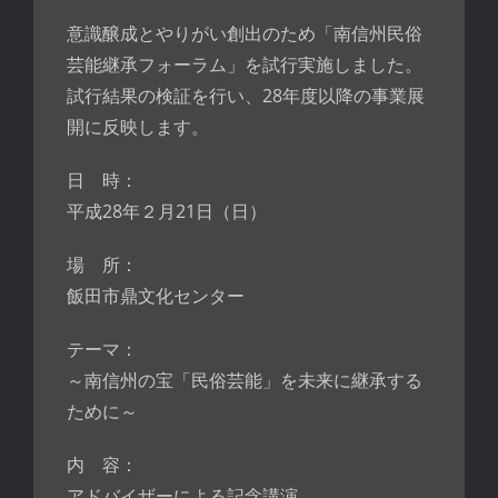
意識醸成とやりがい創出のため「南信州民俗
芸能継承フォーラム」を試行実施しました。
試行結果の検証を行い、28年度以降の事業展
開に反映します。
日 時：
平成28年２月21日（日）
場 所：
飯田市鼎文化センター
テーマ：
～南信州の宝「民俗芸能」を未来に継承する
ために～
内 容：
アドバイザーによる記念講演