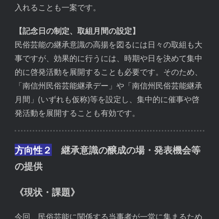
入れることも一案です。
【記念日の制定、取組月間の設定】
民俗芸能の継承意識の高揚を図るには日々の取組も大
事ですが、効果的に行うには、時期や日を決めて集中
的に啓発活動を展開することも必要です。そのため、
「南信州民俗芸能継承デー」や「南信州民俗芸能継承
月間」(いずれも仮称)等を設定し、集中的に催事や啓
発活動を展開することも有効です。
方向性２
継承意識の醸成の場・発表機会等
の提供
《現状・課題》
今回、民俗芸能に関係する当事者が一堂に集まるため