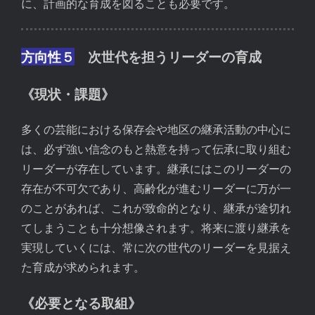
に、計画的な育成を図ることも必要です。
方向性５
次世代を担うリーダーの育成
《現状・課題》
多くの芸能における保存会や地区の継承活動の中心に
は、必ず強い信念のもと熱意を持って伝承に取り組む
リーダーが存在しています。継承にはこのリーダーの
存在が不可欠であり、高齢化が進むリーダーに万が一
のことがあれば、これが致命的となり、継承が途切れ
てしまうことも十分想像されます。将来に渡り継承を
実現していくには、常に次の世代のリーダーを見据え
た育成が求められます。
《必要となる取組》