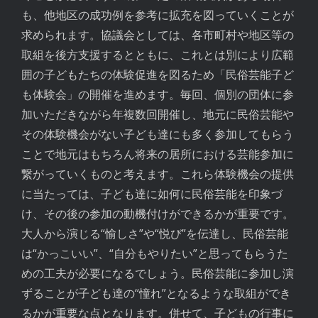
も、他地区の成功例を参考に拡充を図っていくことが
求められます。協議会としては、各市町村や地区等の
取組を後方支援するとともに、これとは別により広範
囲の子どもたちの体験促進を図るため「民俗芸能子ど
も体験会」の開催を進めます。毎回、個別の団体に参
加いただきながら年複数回開催し、地元に民俗芸能や
その体験機会がない子ども達にも多く参加してもらう
ことで地元はもちろん将来の居所における芸能参加に
繋がっていくものと考えます。これら体験機会の提供
に当たっては、子ども達に如何に民俗芸能を印象づ
け、その後の参加の動機付けができるかが重要です。
大人から演じる“愉しさ”や“悦び”を伝達し、民俗芸能
は“かっこいい”、“自分もやりたい”と思ってもらうた
めの工夫が必要になるでしょう。民俗芸能に参加し演
ずることが子ども達の“憧れ”となるような取組ができ
るかが重要な点となります。併せて、子どもの行事に