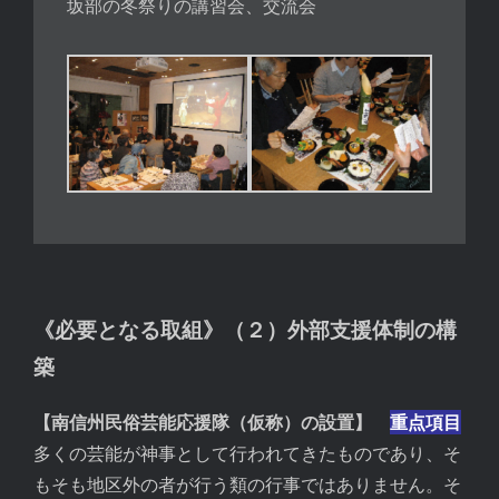
坂部の冬祭りの講習会、交流会
《必要となる取組》（２）外部支援体制の構
築
【南信州民俗芸能応援隊（仮称）の設置】
重点項目
多くの芸能が神事として行われてきたものであり、そ
もそも地区外の者が行う類の行事ではありません。そ