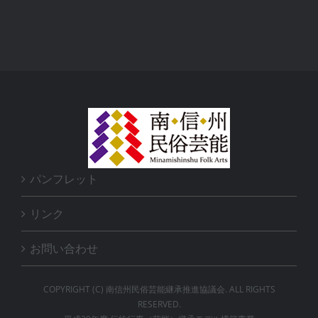
パンフレット
リンク
お問い合わせ
COPYRIGHT (C) 南信州民俗芸能継承推進協議会. ALL RIGHTS
RESERVED.