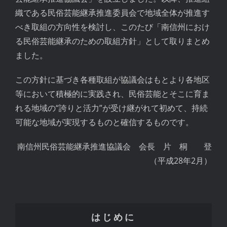
織である民俗芸能継承推進委員会で地域全体が推進す
べき取組の方向性を検討し、このたび「南信州におけ
る民俗芸能継承のための取組方針」として取りまとめ
ました。
この方針に基づき各種取組が協議会はもとより各地区
等において積極的に実践され、民俗芸能とそこに育ま
れる地域の“誇りと活力”が受け継がれて初めて、持続
可能な地域が実現するものと確信するものです。
南信州民俗芸能継承推進協議会 会長 片 桐 登
（平成28年2月）
はじめに