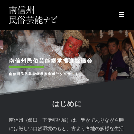
Skip
to
content
南信州民俗芸能継承推進協議会
南信州民俗芸能継承推進ポータルサイト
はじめに
南信州（飯田・下伊那地域）は、豊かでありながら時
には厳しい自然環境のもと、古より各地の多様な生活