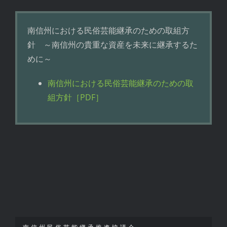
南信州における民俗芸能継承のための取組方
針 ～南信州の貴重な資産を未来に継承するた
めに～
南信州における民俗芸能継承のための取
組方針［PDF］