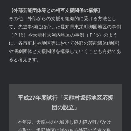
【外部芸能団体等との相互支援関係の構築】
その他、外部からの支援を組織的に受ける方法とし
て、先進事例に紹介した愛知県東栄町御園地区の事例
（Ｐ16）や天龍村大河内地区の事例（Ｐ15）のよう
に、各市町村や地区等において外部の芸能団体(地区)
や演劇団体と支援関係を構築していくことも有効であ
ると考えます。
平成27年度試行「天龍村坂部地区応援
団の設立」
本年度、天龍村の地域興し協力隊が呼びかけ
る形で、坂部地区に縁のある外部の若者が集