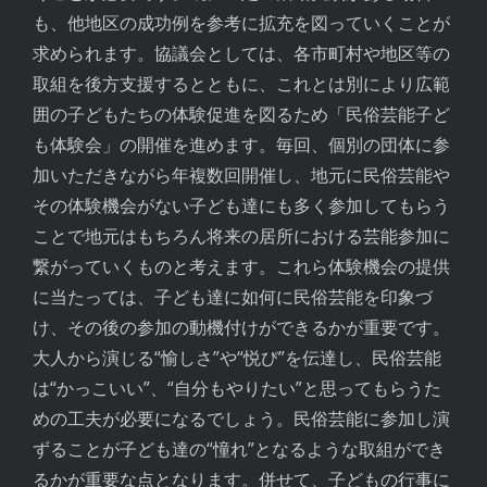
も、他地区の成功例を参考に拡充を図っていくことが
求められます。協議会としては、各市町村や地区等の
取組を後方支援するとともに、これとは別により広範
囲の子どもたちの体験促進を図るため「民俗芸能子ど
も体験会」の開催を進めます。毎回、個別の団体に参
加いただきながら年複数回開催し、地元に民俗芸能や
その体験機会がない子ども達にも多く参加してもらう
ことで地元はもちろん将来の居所における芸能参加に
繋がっていくものと考えます。これら体験機会の提供
に当たっては、子ども達に如何に民俗芸能を印象づ
け、その後の参加の動機付けができるかが重要です。
大人から演じる“愉しさ”や“悦び”を伝達し、民俗芸能
は“かっこいい”、“自分もやりたい”と思ってもらうた
めの工夫が必要になるでしょう。民俗芸能に参加し演
ずることが子ども達の“憧れ”となるような取組ができ
るかが重要な点となります。併せて、子どもの行事に