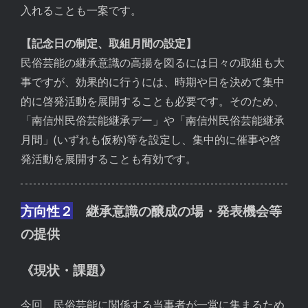
入れることも一案です。
【記念日の制定、取組月間の設定】
民俗芸能の継承意識の高揚を図るには日々の取組も大
事ですが、効果的に行うには、時期や日を決めて集中
的に啓発活動を展開することも必要です。そのため、
「南信州民俗芸能継承デー」や「南信州民俗芸能継承
月間」(いずれも仮称)等を設定し、集中的に催事や啓
発活動を展開することも有効です。
方向性２
継承意識の醸成の場・発表機会等
の提供
《現状・課題》
今回、民俗芸能に関係する当事者が一堂に集まるため