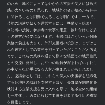
のため、地区によっては外からの支援の受入には抵抗
感が大きいものと思われ、地域外の者が始めから神事
に関わることは困難であることは明白です。一方で、
芸能の講演や祭りを運営するには、準備から始まり、
来訪者の接待、参加者の食事の用意、後片付けなど多
くの裏方が必要になります。実際にはこういった付随
業務の負担も大きく、外部支援者の役割は、まずはこ
れら裏方としての業務を担っていただくことだと考え
ます。これらの業務を通じて様々な場面での地元住民
との交流に発展し、お互いの理解が深まればいずれこ
の中から担い手になる人材が生まれるかもしれませ
ん。協議会としては、これらの個人の支援者を組織化
する各地区の取組を支援するほか、長野県が制度化を
検討する企業支援を受け入れる形で、地域全体の組織
を一本化し、必要に報じて要員を派遣する仕組の構築
を目指します。