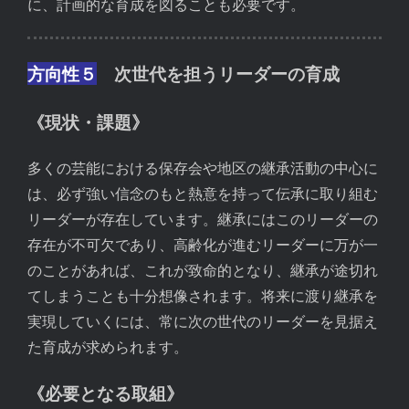
に、計画的な育成を図ることも必要です。
方向性５
次世代を担うリーダーの育成
《現状・課題》
多くの芸能における保存会や地区の継承活動の中心に
は、必ず強い信念のもと熱意を持って伝承に取り組む
リーダーが存在しています。継承にはこのリーダーの
存在が不可欠であり、高齢化が進むリーダーに万が一
のことがあれば、これが致命的となり、継承が途切れ
てしまうことも十分想像されます。将来に渡り継承を
実現していくには、常に次の世代のリーダーを見据え
た育成が求められます。
《必要となる取組》