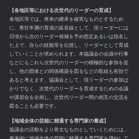
【各地区等における次世代のリーダーの育成】
各地区等では、将来の継承を確実なものとするため
に、青壮年層の育成の延長線として、現リーダーには
日頃から次のリーダー候補を予め想定あるいは指名し
た上で、自らの技能等を伝授し、リーダーとして育成
していくことが求められます。本協議会の会議や行事
などにもこれら次世代のリーダーの積極的な参加を促
し、他の団体との関係構築を図るなどの取組も有効で
あると考えます。協議会として、現リーダーの参加ば
かりでなく、次世代のリーダーを育成するための会議
や講習会を企画し、次世代リーダー間の相互の交流を
図ることも必要です。
【地域全体の芸能に精通する専門家の養成】
協議会の活動をより骨太なものとしていくためには、
将来的に地域全体の芸能に精通する専門家を増やして