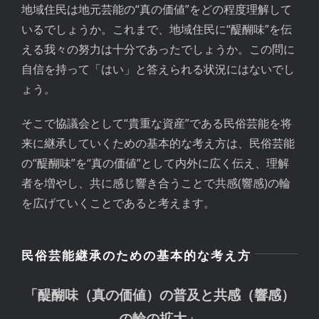
地域住民は地元芸能の“真の価値”をどの程度理解して
いるでしょうか。これまで、地域住民に“醍醐味”を伝
える我々の努力は十分であったでしょうか。この問に
自信を持って「はい」と答えられる状況にはないでし
ょう。
そこで協議会として“貴重な資産”である民俗芸能を将
来に継承していくための基本的な考え方は、民俗芸能
の“醍醐味”を“真の価値”として内外に広く伝え、理解
者を増やし、共に感じ響き合うことで共感(響感)の輪
を広げていくことであると考えます。
民俗芸能継承のための基本的な考え方
「醍醐味（真の価値）の普及と共感（響感）
の輪の拡大」