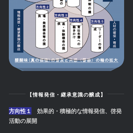
【情報発信・継承意識の醸成】
方向性１
効果的・積極的な情報発信、啓発
活動の展開