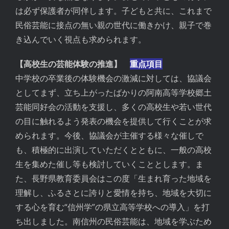
は必ず保護者が同伴します。子どもと共に、これまで
民俗芸能に接点の無い親の世代に働きかけ、親子で巻
き込んでいく視点も求められます。
【高校生の芸能体験の推進】
重点項目
中学校の卒業後の体験機会の激減に対しては、協議会
としてまず、立ち上がったばかりの阿南高等学校郷土
芸能同好会の活動を支援し、多くの高校生や若い世代
の目に触れるよう発表の機会を提供して行くことが求
められます。今後、協議会が主催する様々な催しで
も、積極的に出演していただくとともに、一般の高校
生を集めた催し等も検討していくこととします。ま
た、長野県教育委員会はこの度「生まれ育った地域を
理解し、ふるさとに誇りと愛情を持ち、地域を大切に
する心を育む“信州学”の県立高等学校への導入」を打
ち出しました。南信州の民俗芸能は、地域を学ぶため