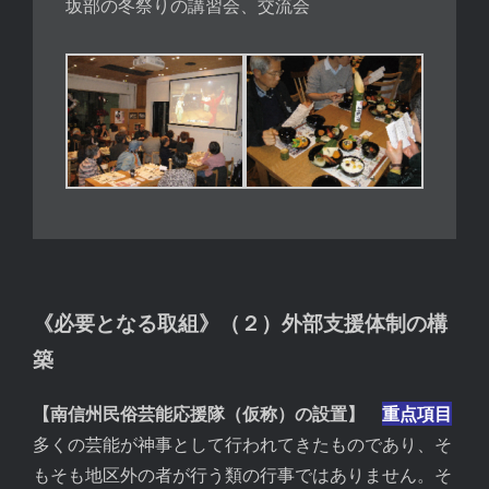
坂部の冬祭りの講習会、交流会
《必要となる取組》（２）外部支援体制の構
築
【南信州民俗芸能応援隊（仮称）の設置】
重点項目
多くの芸能が神事として行われてきたものであり、そ
もそも地区外の者が行う類の行事ではありません。そ