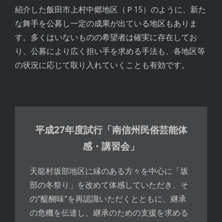
紹介した飯田市上村中郷地区（Ｐ15）のように、新た
な舞手を公募し一定の成果が出ている地区もありま
す。多くはいないものの希望者は確実に存在してお
り、公募により広く担い手を求める手法も、各地区等
の状況に応じて取り入れていくことも有効です。
平成27年度試行「南信州民俗芸能体
感・講習会」
天龍村坂部地区に縁のある方々を中心に「坂
部の冬祭り」を改めて体感していただき、そ
の“醍醐味”を再認識いただくとともに、継承
の危機を伝達し、継承のための支援を求める