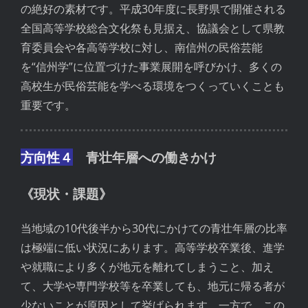
の絶好の素材です。平成30年度に長野県で開催される
全国高等学校総合文化祭も見据え、協議会として県教
育委員会や各高等学校に対し、南信州の民俗芸能
を“信州学”に位置づけた事業展開を呼びかけ、多くの
高校生が民俗芸能を学べる環境をつくっていくことも
重要です。
方向性４
青壮年層への働きかけ
《現状・課題》
当地域の10代後半から30代にかけての青壮年層の比率
は極端に低い状況にあります。高等学校卒業後、進学
や就職により多くが地元を離れてしまうこと、加え
て、大学や専門学校等を卒業しても、地元に帰る者が
少ないことが原因として挙げられます。一方で、この