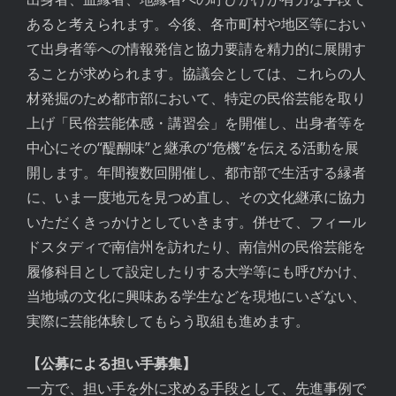
あると考えられます。今後、各市町村や地区等におい
て出身者等への情報発信と協力要請を精力的に展開す
ることが求められます。協議会としては、これらの人
材発掘のため都市部において、特定の民俗芸能を取り
上げ「民俗芸能体感・講習会」を開催し、出身者等を
中心にその“醍醐味”と継承の“危機”を伝える活動を展
開します。年間複数回開催し、都市部で生活する縁者
に、いま一度地元を見つめ直し、その文化継承に協力
いただくきっかけとしていきます。併せて、フィール
ドスタディで南信州を訪れたり、南信州の民俗芸能を
履修科目として設定したりする大学等にも呼びかけ、
当地域の文化に興味ある学生などを現地にいざない、
実際に芸能体験してもらう取組も進めます。
【公募による担い手募集】
一方で、担い手を外に求める手段として、先進事例で