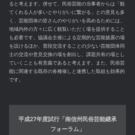
ると考えます。併せて、民俗芸能の当事者からは「観
てくれる人が多いとやりがいに繋がる」との意見も多
く、芸能団体の皆さんのやりがいを高めるためには、
地域内外の方々に広く観覧いただく場を提供すること
も必要です。協議会主催による定期的な芸能披露の場
を設けるほか、普段交流することの少ない芸能団体同
士の交流や意見交換の場を創出し、課題共有の場とし
ていくことも有意義であると考えます。また、民俗芸
能に関連する既存の各種催しと連携した取組も効果的
です。
平成27年度試行「南信州民俗芸能継承
フォーラム」