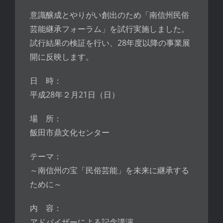
意識醸成とやりがい創出のため「南信州民俗
芸能継承フォーラム」を試行実施しました。
試行結果の検証を行い、28年度以降の事業展
開に反映します。
日 時：
平成28年２月21日（日）
場 所：
飯田市鼎文化センター
テーマ：
～南信州の宝「民俗芸能」を未来に継承する
ために～
内 容：
アドバイザーによる記念講演