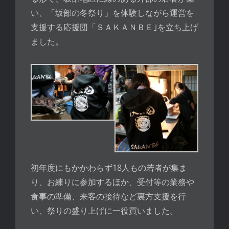
い、「坂部の冬祭り」を体験しながら運営を
支援する応援団「ＳＡＫＡＮＢＥ｣を立ち上げ
ました。
初年度にもかかわらず18人もの若者が集ま
り、お練りに参加するほか、受付等の業務や
食事の準備、来客の接待など裏方支援を行
い、祭りの盛り上げに一役買いました。