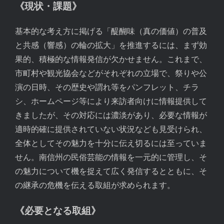
《現状・課題》
基本的な考え方に掲げる「醍醐味（真の価値）の普及
と共感（響感）の輪の拡大」を推進するには、まず効
果的、積極的な情報発信が欠かせません。これまで、
市町村や観光協会などがそれぞれの立場で、祭りや公
演の日時、その歴史や謂れ等をパンフレット、チラ
シ、ホームページ等により来訪者向けに情報提供して
きましたが、その対応には濃淡があり、必要な情報が
適時的確に提供されていない状況なども見受けられ、
全体としてその魅力を十分に伝え切るには至っていま
せん。南信州の民俗芸能の情報を一元的に管理し、そ
の魅力について機を捉えて広く発信するとともに、そ
の継承の危機を伝える取組が求められます。
《必要となる取組》