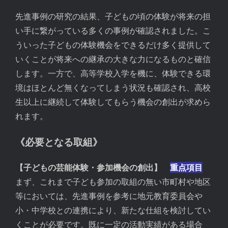
先進事例の研究の結果、子どもの頃の体験が将来の担
い手に繋がっている多くの事例が確認されました。こ
ういった子どもの体験機会をできるだけ多く提供して
いくことが将来への継承の大きな力になるものと確信
します。一方で、高等学校入学を機に、体験できる環
境はほとんど無くなってしまう状況も確認され、高校
生以上に継続して体験してもらう機会の創出が求めら
れます。
《必要となる取組》
【子どもの芸能体験・参加機会の創出】
重点項目
まず、これまで子ども参加の取組の無い市町村や地区
等においては、先進事例を参考に地元教育委員会や
小・中学校との連携により、新たな仕組を検討してい
くことが必要です。既に一定の活動実績がある場合