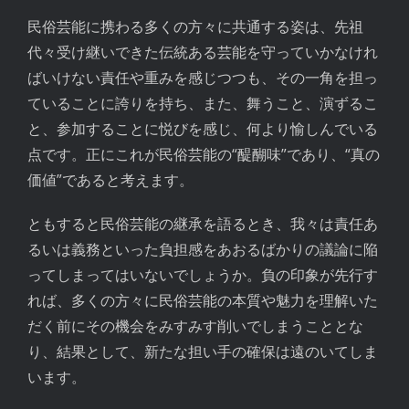
民俗芸能に携わる多くの方々に共通する姿は、先祖
代々受け継いできた伝統ある芸能を守っていかなけれ
ばいけない責任や重みを感じつつも、その一角を担っ
ていることに誇りを持ち、また、舞うこと、演ずるこ
と、参加することに悦びを感じ、何より愉しんでいる
点です。正にこれが民俗芸能の“醍醐味”であり、“真の
価値”であると考えます。
ともすると民俗芸能の継承を語るとき、我々は責任あ
るいは義務といった負担感をあおるばかりの議論に陥
ってしまってはいないでしょうか。負の印象が先行す
れば、多くの方々に民俗芸能の本質や魅力を理解いた
だく前にその機会をみすみす削いでしまうこととな
り、結果として、新たな担い手の確保は遠のいてしま
います。