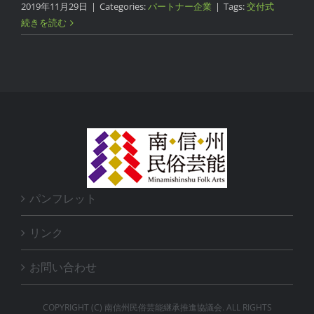
2019年11月29日
|
Categories:
パートナー企業
|
Tags:
交付式
続きを読む
パンフレット
リンク
お問い合わせ
COPYRIGHT (C) 南信州民俗芸能継承推進協議会. ALL RIGHTS