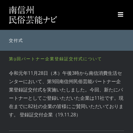
Skip
to
content
交付式
第9回パートナー企業登録証交付式について
令和元年11月28日（木）午後3時から南信消費生活セ
ンターにおいて、第9回南信州民俗芸能パートナー企
業登録証交付式を実施いたしました。今回、新たにパ
ートナーとしてご登録いただいた企業は11社です。現
在までに82社の企業の皆様にご賛同いただいておりま
す。 登録証交付企業（19.11.28）